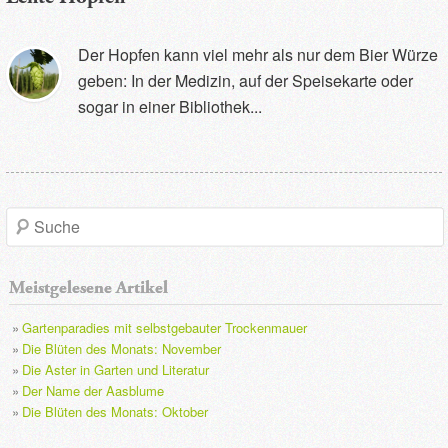
Der Hopfen kann viel mehr als nur dem Bier Würze
geben: In der Medizin, auf der Speisekarte oder
sogar in einer Bibliothek...
S
u
Meistgelesene Artikel
c
Gartenparadies mit selbstgebauter Trockenmauer
h
Die Blüten des Monats: November
Die Aster in Garten und Literatur
e
Der Name der Aasblume
Die Blüten des Monats: Oktober