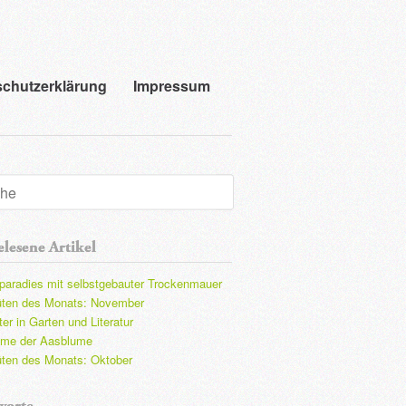
chutzerklärung
Impressum
lesene Artikel
paradies mit selbstgebauter Trockenmauer
üten des Monats: November
er in Garten und Literatur
ame der Aasblume
üten des Monats: Oktober
worte