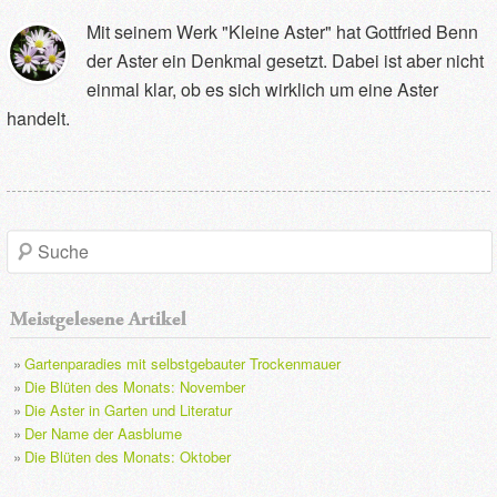
Mit seinem Werk "Kleine Aster" hat Gottfried Benn
der Aster ein Denkmal gesetzt. Dabei ist aber nicht
einmal klar, ob es sich wirklich um eine Aster
handelt.
S
u
Meistgelesene Artikel
c
Gartenparadies mit selbstgebauter Trockenmauer
h
Die Blüten des Monats: November
Die Aster in Garten und Literatur
e
Der Name der Aasblume
Die Blüten des Monats: Oktober