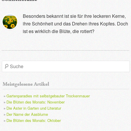
Besonders bekannt ist sie für ihre leckeren Kerne,
ihre Schönheit und das Drehen ihres Kopfes. Doch
ist es wirklich die Blüte, die rotiert?
S
u
Meistgelesene Artikel
c
Gartenparadies mit selbstgebauter Trockenmauer
h
Die Blüten des Monats: November
Die Aster in Garten und Literatur
e
Der Name der Aasblume
Die Blüten des Monats: Oktober