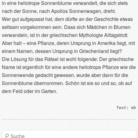
in eine heliotrope Sonnenblume verwandelt, die sich stets
nach der Sonne, nach Apollos Sonnenwagen, dreht.
Wer gut aufgepasst hat, dem dürfte an der Geschichte etwas
seltsam vorgekommen sein. Dass sich Mädchen in Blumen
verwandeln, ist in der griechischen Mythologie Alltagstrott.
Aber halt – eine Pflanze, deren Ursprung in Amerika liegt, mit
einem Namen, dessen Ursprung in Griechenland liegt?
Die Lösung für das Rätsel ist wohl folgende: Der griechische
Name ist eigentlich für eine andere heliotrope Pflanze wie die
Sonnenwende gedacht gewesen, wurde aber dann für die
Sonnenblume übernommen. Schön ist sie so und so, ob auf
dem Feld oder im Garten.
Text: mh
S