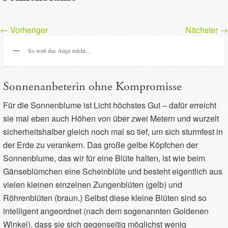
←
Vorheriger
Nächster
→
So weit das Auge reicht…
Sonnenanbeterin ohne Kompromisse
Für die Sonnenblume ist Licht höchstes Gut – dafür erreicht
sie mal eben auch Höhen von über zwei Metern und wurzelt
sicherheitshalber gleich noch mal so tief, um sich sturmfest in
der Erde zu verankern. Das große gelbe Köpfchen der
Sonnenblume, das wir für eine Blüte halten, ist wie beim
Gänseblümchen eine Scheinblüte und besteht eigentlich aus
vielen kleinen einzelnen Zungenblüten (gelb) und
Röhrenblüten (braun.) Selbst diese kleine Blüten sind so
intelligent angeordnet (nach dem sogenannten Goldenen
Winkel), dass sie sich gegenseitig möglichst wenig