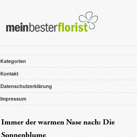
Hauptmenü
Zum
Zum
Kategorien
primären
sekundären
Kontakt
Inhalt
Inhalt
Datenschutzerklärung
springen
springen
Impressum
Beitragsnavigation
Immer der warmen Nase nach: Die
Sonnenblume