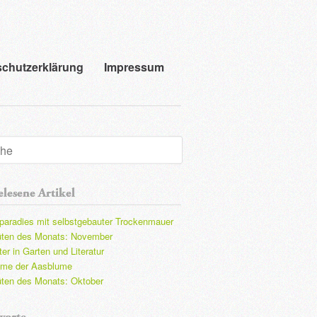
chutzerklärung
Impressum
lesene Artikel
paradies mit selbstgebauter Trockenmauer
üten des Monats: November
er in Garten und Literatur
ame der Aasblume
üten des Monats: Oktober
worte